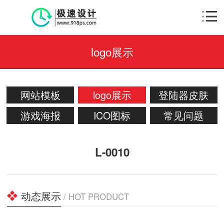
logo展示
网站模板
logo展示
登陆器皮肤
游戏海报
ICO图标
常见问题
L-0010
动态展示
/ HOT PRODUCT