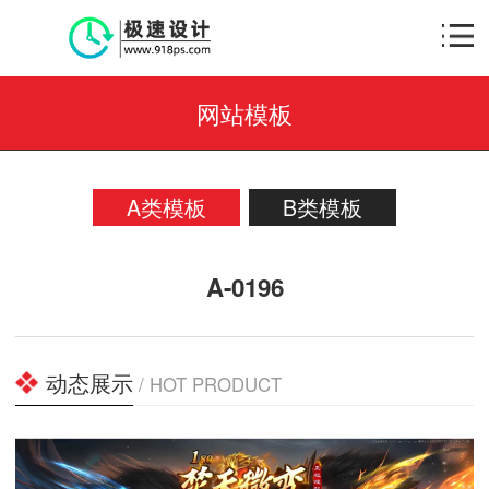
网站模板
A类模板
B类模板
A-0196
动态展示
/ HOT PRODUCT