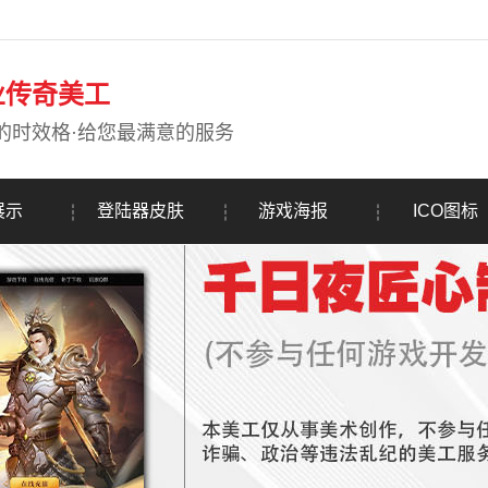
业传奇美工
的时效格·给您最满意的服务
展示
登陆器皮肤
游戏海报
ICO图标